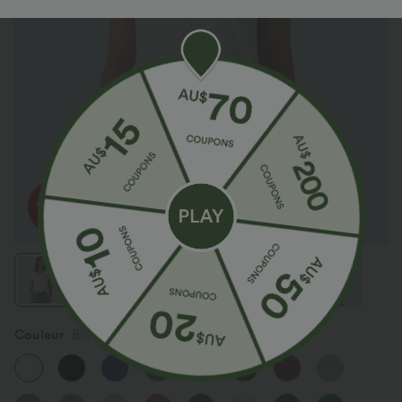
Couleur
Blanc