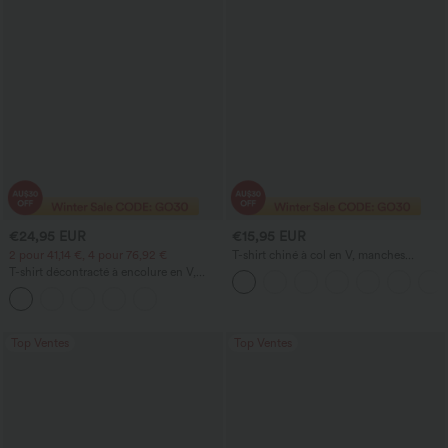
€24,95 EUR
€15,95 EUR
2 pour 41,14 €, 4 pour 76,92 €
T-shirt chiné à col en V, manches
courtes, coupe décontractée
T-shirt décontracté à encolure en V,
mancherons ornés de boutons
décoratifs
Top Ventes
Top Ventes