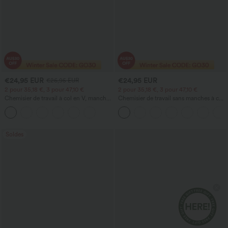
€24,95 EUR
€24,95 EUR
€26,95 EUR
2 pour 35,18 €, 3 pour 47,10 €
2 pour 35,18 €, 3 pour 47,10 €
Chemisier de travail à col en V, manches
Chemisier de travail sans manches à col
longues, résistant aux plis
en V
Soldes