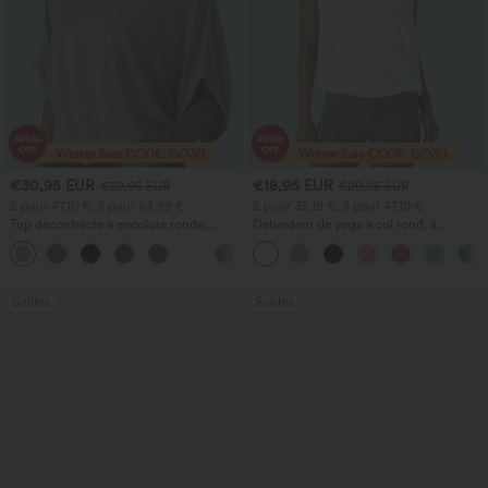
€30,95 EUR
€18,95 EUR
€39,95 EUR
€29,95 EUR
2 pour 47,10 €, 3 pour 64,99 €
2 pour 35,18 €, 3 pour 47,10 €
Top décontracté à encolure ronde,
Débardeur de yoga à col rond, à
manches chauve-souris et coupe ample
fronces, effet rafraîchissant - UPF50+
+1
Soldes
Soldes