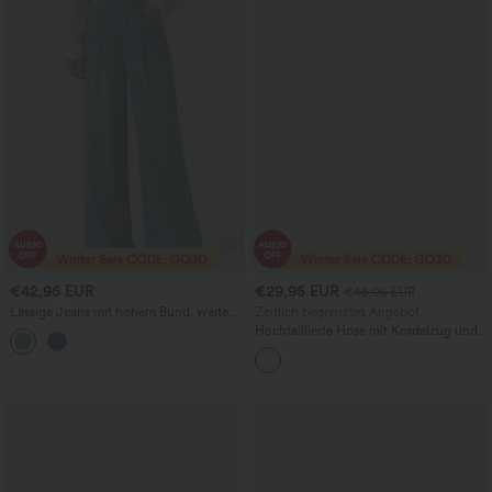
€42,95 EUR
€29,95 EUR
€48,95 EUR
Lässige Jeans mit hohem Bund, weitem
Zeitlich begrenztes Angebot
Bein und Taschen
Hochtaillierte Hose mit Kordelzug und
Taschen, weitem Bein, lässig und locker
in Leinenoptik