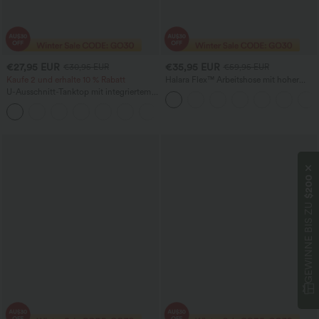
€27,95 EUR
€35,95 EUR
€30,95 EUR
€59,95 EUR
Kaufe 2 und erhalte 10 % Rabatt
Halara Flex™ Arbeitshose mit hoher
Taille, Reißverschlusstasche, Raffung
U-Ausschnitt-Tanktop mit integriertem
und geradem Bein
BH, locker geschnitten, lässig
$200
GEWINNE BIS ZU