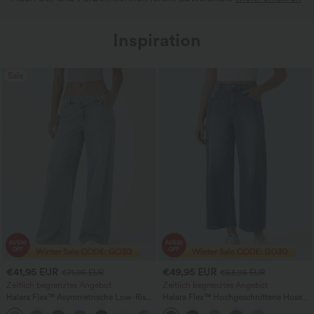
Inspiration
Sale
€41,95 EUR
€49,95 EUR
€71,95 EUR
€53,95 EUR
Zeitlich begrenztes Angebot
Zeitlich begrenztes Angebot
Halara Flex™ Asymmetrische Low-Rise-
Halara Flex™ Hochgeschnittene Hose
Jeans mit Reißverschlusstaschen,
mit Taschen, gewaschen, lässig, weite