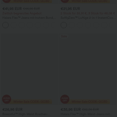
€41,95 EUR
€21,95 EUR
€44,95 EUR
Zeitlich begrenztes Angebot
2 Stück für 35,91 €, 3 Stück für 48,08 €
Halara Flex™ Jeans mit hohem Bund,
SoftlyZero™ Luftige 2-in-1 InstantCool
Reißverschlusstaschen und geradem
Yoga-Shorts mit superhohem Bund und
Bein — lässige Alltagsjeans
Taschen
Sale
€26,95 EUR
€35,95 EUR
€62,95 EUR
Breezeful™ High-Waist Rüschen-
Halara Flex™ High-Waist-Jeans mit