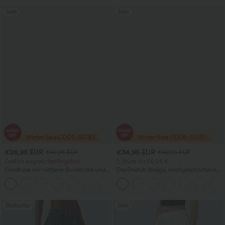
Sale
Sale
€26,95 EUR
€34,95 EUR
€42,95 EUR
€50,95 EUR
Zeitlich begrenztes Angebot
2 Stück für 60,25 €
Cordhose mit mittlerer Bundhöhe und
DayStretch lässige, hochgeschnittene
Reißverschlusstasche – lässige
Hose mit Taschen und geradem Bein
+4
Freizeithose
Bestseller
Sale