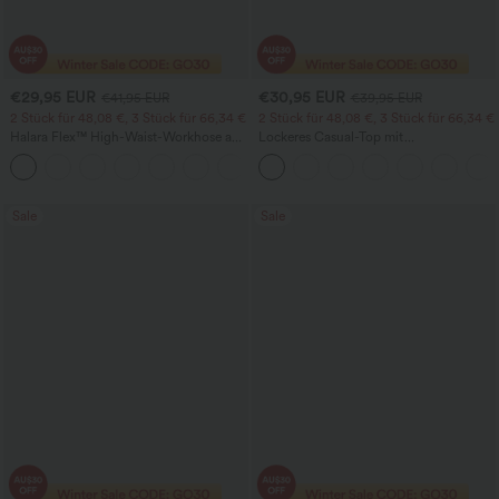
€29,95 EUR
€30,95 EUR
€41,95 EUR
€39,95 EUR
2 Stück für 48,08 €, 3 Stück für 66,34 €
2 Stück für 48,08 €, 3 Stück für 66,34 €
Halara Flex™ High-Waist-Workhose aus
Lockeres Casual-Top mit
Waffelstrick mit Taschen und weitem
Rundhalsausschnitt und
+21
Bein
Fledermausärmeln
Sale
Sale