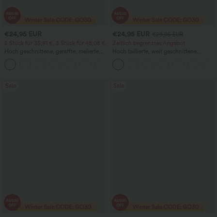
€24,95 EUR
€24,95 EUR
€29,95 EUR
2 Stück für 35,91 €, 3 Stück für 48,08 €
Zeitlich begrenztes Angebot
Hoch geschnittene, geraffte, melierte
Hoch taillierte, weit geschnittene
Yoga-Pedal-Pusher-Joggers mit
Freizeithose aus Leinenmischung mit
+4
Taschen
Kordelzug und Taschen
Sale
Sale