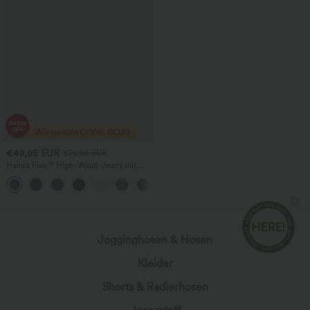
€49,95 EUR
€76,95 EUR
Halara Flex™ High-Waist-Jeans mit
Taschen, vorgewaschen, lässig, mit
+2
weitem Bein
Jogginghosen & Hosen
Kleider
Shorts & Radlerhosen