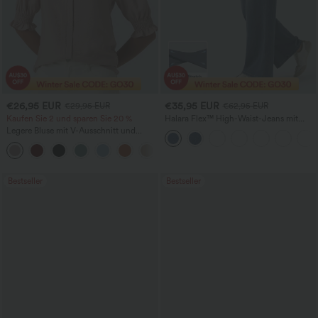
€26,95 EUR
€35,95 EUR
€29,95 EUR
€62,95 EUR
Kaufen Sie 2 und sparen Sie 20 %
Halara Flex™ High-Waist-Jeans mit
Bauchkontrolle, weitem Bein und
Legere Bluse mit V-Ausschnitt und
Taschen
kurzen Puffärmeln
Bestseller
Bestseller