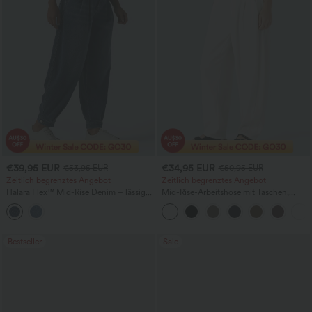
€39,95 EUR
€34,95 EUR
€53,95 EUR
€50,95 EUR
Zeitlich begrenztes Angebot
Zeitlich begrenztes Angebot
Halara Flex™ Mid-Rise Denim – lässige
Mid-Rise-Arbeitshose mit Taschen,
Ballon-Jogger mit Taschen
Barrel-Leg und weiter Passform
Bestseller
Sale