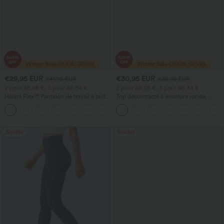
€29,95 EUR
€30,95 EUR
€41,95 EUR
€39,95 EUR
2 pour 48,08 €, 3 pour 66,34 €
2 pour 48,08 €, 3 pour 66,34 €
Halara Flex™ Pantalon de travail à taille
Top décontracté à encolure ronde,
haute, jambe large, avec poches, en
manches chauve-souris et coupe ample
+21
maille gaufrée
Soldes
Soldes