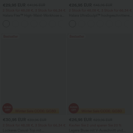
€29,95 EUR
€26,95 EUR
€41,95 EUR
€45,95 EUR
2 Stück für 48,08 €, 3 Stück für 66,34 €
2 Stück für 48,08 €, 3 Stück für 66,34 €
Halara Flex™ High-Waist-Workhose aus
Halara UltraSculpt™ hochgeschnittene,
Waffelstrick mit Taschen und weitem
bauchformende Trainingsleggings mit
+21
Bein
Tasche
Bestseller
Bestseller
€30,95 EUR
€26,95 EUR
€39,95 EUR
€29,95 EUR
2 Stück für 48,08 €, 3 Stück für 66,34 €
Kaufen Sie 2 und sparen Sie 20 %
Lockeres Casual-Top mit
Legere Bluse mit V-Ausschnitt und