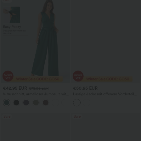
Sale
€42,95 EUR
€50,95 EUR
€78,95 EUR
V-Ausschnitt, ärmelloser Jumpsuit mit
Lässige Jacke mit offenem Vorderteil
Raffung und Tasche – Easy Peezy
und langen Ärmeln
+7
Sale
Sale