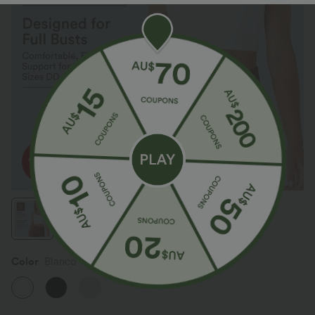
Color
Blanco