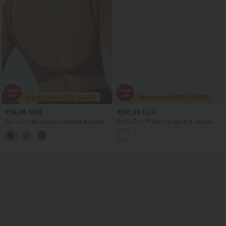
€18,95 EUR
€36,95 EUR
Top court de yoga à bretelles doubles
SoftlyZero™ Haut de sport 2 pièces
pour yoga, dos ajouré et aérien
+8