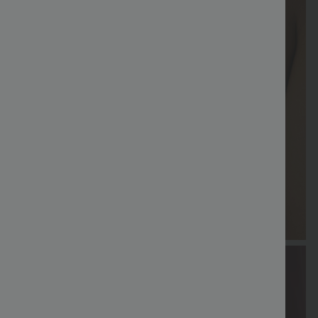
spécial
gratuite