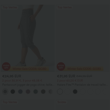
Top Ventes
Top Ventes
€24,95 EUR
€31,95 EUR
€44,95 EUR
2 pour 35,91 €, 3 pour 48,08 €
2 pour 60,25 € EUR
Pantacourt jogger de yoga chiné, taille
Halara Flex™ Pantalon de travail taille
haute, à fronces, avec poches.
haute sculptant la silhouette, gainant la
+4
taille, avec poches, jambe large en
micro-gaufre
Top Ventes
Soldes