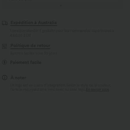
Expédition à Australia
Livraison standard gratuite pour les commandes supérieures à
€60,26 EUR
Politique de retour
Retours faciles sous 30 jours
Paiement facile
À noter
Le logo est en cours d’intégration. Selon le style ou la couleur,
l’article reçu peut être livré avec ou sans logo.
En savoir plus