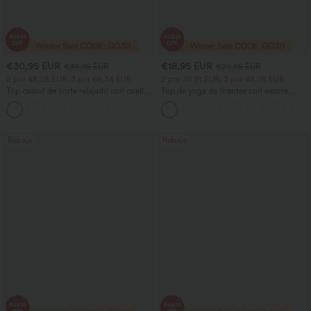
€30,95 EUR
€18,95 EUR
€39,95 EUR
€29,95 EUR
2 por 48,08 EUR, 3 por 66,34 EUR
2 por 35,91 EUR, 3 por 48,08 EUR
Top casual de corte relajado con cuello
Top de yoga de tirantes con escote
redondo y mangas murciélago.
redondo, fruncido y tacto fresco -
+1
UPF50+
Rebaja
Rebaja