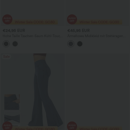
€24,95 EUR
€45,95 EUR
Hohe Taille Taschen-Saum Kühl-Touch
Ärmelloses Midikleid mit Stehkragen
Streifen Bodycon Arbeitsrock
und Taschen
Sale