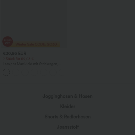
€30,95 EUR
2 Stück für 59,03 €
Lässiges Maxikleid mit Stehkragen,
kurzen Ärmeln, Taschen und
ausgestelltem Saum
Jogginghosen & Hosen
Kleider
Shorts & Radlerhosen
Jeansstoff