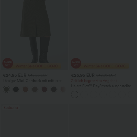
€24,95 EUR
€26,95 EUR
€42,95 EUR
€42,95 EUR
Lässiger Midi-Cordrock mit mittlerer
Zeitlich begrenztes Angebot
Bundhöhe und vorderseitiger
Halara Flex™ DayStretch ausgestellte
+1
Klapptasche
High-Waist-Businesshose mit Taschen
Bestseller