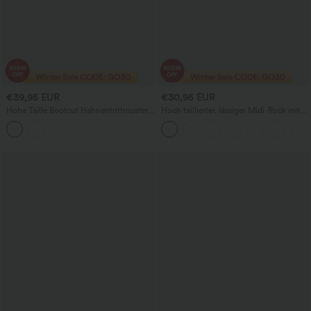
€39,95 EUR
€30,95 EUR
Hohe Taille Bootcut Hahnentrittmuster
Hoch taillierter, lässiger Midi-Rock mit
Arbeitshose mit Taschen
Taschen im Hahnentritt-Karo,
ausgestellter Schnitt