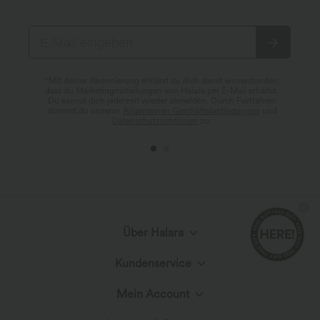
*Mit deiner Abonnierung erklärst du dich damit einverstanden,
dass du Marketingmitteilungen von Halara per E-Mail erhältst.
Du kannst dich jederzeit wieder abmelden. Durch Fortfahren
stimmst du unseren
Allgemeinen Geschäftsbedingungen
und
Datenschutzrichtlinien
zu.
Über Halara
Kundenservice
Lerne Halara kennen
Mein Account
Hilfecenter