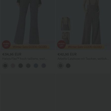
€34,95 EUR
€42,95 EUR
Halara Flex™ hoch taillierte, weit
Arbeits-Latzhose mit Taschen, seitlichen
ausgestellte Arbeitshose mit Ziertaschen
Bindebändern, weitem Bein und
im Hahnentritt-Karo
Hahnentritt-Karo.