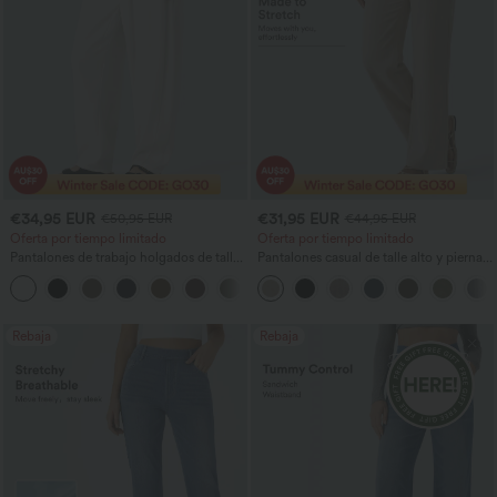
€34,95 EUR
€31,95 EUR
€50,95 EUR
€44,95 EUR
Oferta por tiempo limitado
Oferta por tiempo limitado
Pantalones de trabajo holgados de talle
Pantalones casual de talle alto y pierna
medio con bolsillos y pernera estilo
recta con tacto de lino y bolsillos
+3
barril
Rebaja
Rebaja