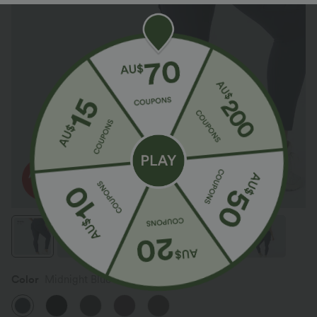
Color
Midnight Blue