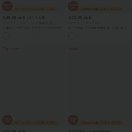
€39,95 EUR
€30,95 EUR
€57,95 EUR
2 pour 70,96 €, 3 pour 104,35 €
2 pour 59,03 € EUR
Halara Flex™ Jeans cargo décontractés
Jupe maxi décontractée taille haute à
taille mi-haute, jambes droites, avec
cordon, effet lin
+2
poches
Top Ventes
Soldes
€24,95 EUR
€25,95 EUR
€42,95 EUR