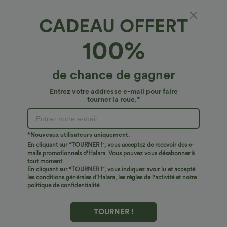
CADEAU OFFERT
Pantacourt de travail taille haute avec poches
100%
4.8
(
5
)
€28,95 EUR
€39,95 EUR
de chance de gagner
Entrez votre addresse e-mail pour faire
tourner la roue.*
*Nouveaux utilisateurs uniquement.
En cliquant sur "TOURNER !", vous acceptez de recevoir des e-
mails promotionnels d'Halara. Vous pouvez vous désabonner à
tout moment.
En cliquant sur "TOURNER !", vous indiquez avoir lu et accepté
les conditions générales d'Halara
,
les règles de l'activité
et notre
politique de confidentialité
.
TOURNER !