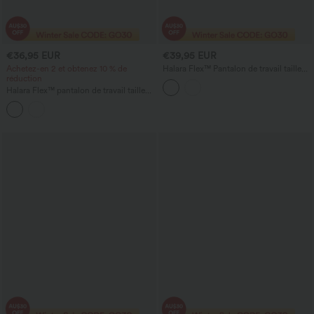
€36,95 EUR
€39,95 EUR
Achetez-en 2 et obtenez 10 % de
Halara Flex™ Pantalon de travail taille
réduction
haute en chevrons avec poches
Halara Flex™ pantalon de travail taille
haute avec poches, longueur à la
cheville