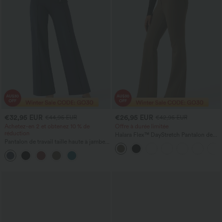
€32,95 EUR
€26,95 EUR
€44,95 EUR
€42,95 EUR
Achetez-en 2 et obtenez 10 % de
Offre à durée limitée
réduction
Halara Flex™ DayStretch Pantalon de
Pantalon de travail taille haute à jambes
travail évasé taille haute avec poches
larges avec poches