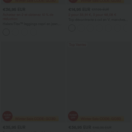
€36,95 EUR
€14,95 EUR
€17,95 EUR
Achetez-en 2 et obtenez 10 % de
2 pour 35,91 €, 3 pour 48,08 €
réduction
Top décontracté à col en V, manches
Halara Flex™ leggings capri en jean,
courtes et fronces
taille haute, décontractés, avec poches
Top Ventes
€35,95 EUR
€36,95 EUR
€48,95 EUR