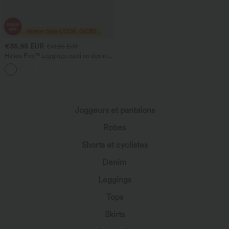
€35,95 EUR
€41,95 EUR
Halara Flex™ Leggings capri en denim,
taille haute, décontractés, avec poches
Joggeurs et pantalons
Robes
Shorts et cyclistes
Denim
Leggings
Tops
Skirts