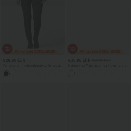
€28,95 EUR
€35,95 EUR
€59,95 EUR
Pantalon slim décontracté taille haute
Halara Flex™ pantalon de travail droit
avec poches et fermeture éclair
taille haute à poche zippée et taille
froncée