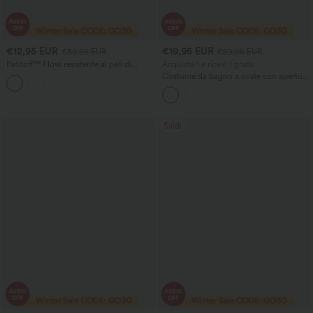
€12,95 EUR
€19,95 EUR
€30,95 EUR
€29,95 EUR
Patitoff™ Flow resistente ai peli di
Acquista 1 e ricevi 1 gratis
animali domestici, a vita alta, controllo
Costume da bagno a coste con apertura
addominale, sollevamento dei glutei,
ad anello
gonna mini bodycon 2-in-1 casual
Saldi