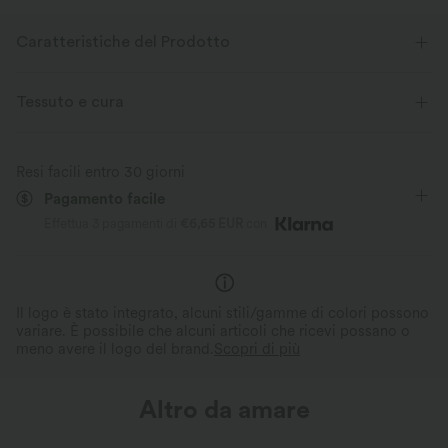
Caratteristiche del Prodotto
Tessuto e cura
Resi facili entro 30 giorni
Pagamento facile
Effettua 3 pagamenti di
€6,65 EUR
con
Il logo è stato integrato, alcuni stili/gamme di colori possono
variare. È possibile che alcuni articoli che ricevi possano o
meno avere il logo del brand.
Scopri di più
Altro da amare