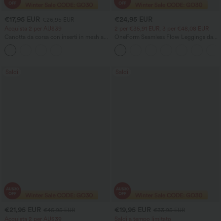
€17,95 EUR
€24,95 EUR
€26,95 EUR
Acquista 2 per AU$39
2 per €35,91 EUR, 3 per €48,08 EUR
Canotta da corsa con inserti in mesh a
OneForm Seamless Flow Leggings da
contrasto e orlo curvo
yoga 7/8 a vita alta con arricciatura
Saldi
Saldi
€21,95 EUR
€19,95 EUR
€45,95 EUR
€33,95 EUR
Acquista 2 per AU$39
Saldi a tempo limitato