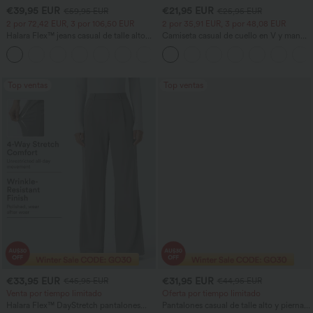
€39,95 EUR
€21,95 EUR
€59,95 EUR
€25,95 EUR
2 por 72,42 EUR, 3 por 106,50 EUR
2 por 35,91 EUR, 3 por 48,08 EUR
Halara Flex™ jeans casual de talle alto
Camiseta casual de cuello en V y manga
con bolsillos, pierna recta y lavados
corta
+3
Top ventas
Top ventas
€33,95 EUR
€31,95 EUR
€45,95 EUR
€44,95 EUR
Venta por tiempo limitado
Oferta por tiempo limitado
Halara Flex™ DayStretch pantalones
Pantalones casual de talle alto y pierna