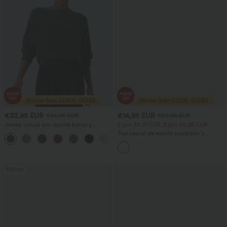
€33,95 EUR
€14,95 EUR
€45,95 EUR
€29,95 EUR
Jersey casual con escote barco y
2 por 35,91 EUR, 3 por 48,08 EUR
mangas murciélago
Top casual de escote cuadrado y
+1
mangas cortas
Rebaja