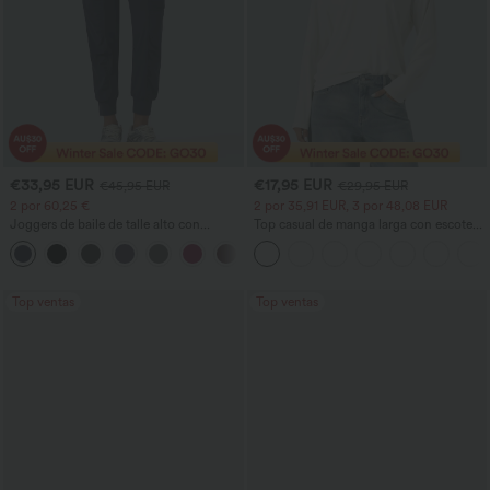
€33,95 EUR
€17,95 EUR
€45,95 EUR
€29,95 EUR
2 por 60,25 €
2 por 35,91 EUR, 3 por 48,08 EUR
Joggers de baile de talle alto con
Top casual de manga larga con escote
cordón, fruncidos, corte cónico, secado
en V
rápido, tacto fresco y bolsillos - UPF40+
Top ventas
Top ventas