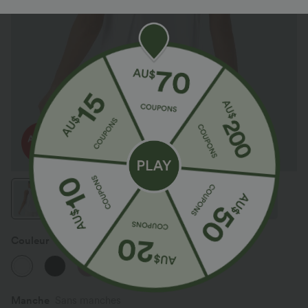
Couleur
Blanc
Manche
Sans manches