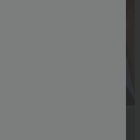
Kostenlose
Sondergutschein
Versand