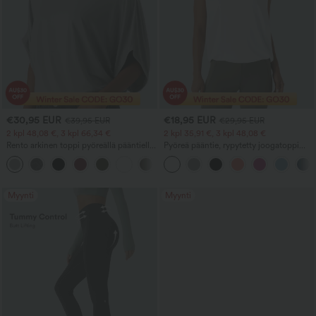
€30,95 EUR
€18,95 EUR
€39,95 EUR
€29,95 EUR
2 kpl 48,08 €, 3 kpl 66,34 €
2 kpl 35,91 €, 3 kpl 48,08 €
Rento arkinen toppi pyöreällä pääntiellä
Pyöreä pääntie, rypytetty joogatoppi
ja lepakkohihoilla
viilentävällä pinnalla – UPF50+
+1
Myynti
Myynti