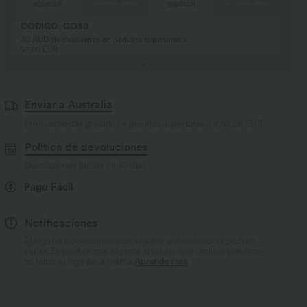
especial
especial
CÓDIGO: GO30
30 AUD de descuento en pedidos superiores a
97,00 EUR
Enviar a Australia
Envío estándar gratuito en pedidos superiores a
€60,26 EUR
Política de devoluciones
Devoluciones fáciles en 30 días
Pago Fácil
Notificaciones
El logo ha sido incorporado, algunos estilos/colores podrán
variar. Es posible que algunos artículos que recibas puedan o
no tener el logo de la marca.
Aprende más