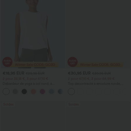
€18,95 EUR
€30,95 EUR
€29,95 EUR
€39,95 EUR
2 pour 35,18 €, 3 pour 47,10 €
2 pour 47,10 €, 3 pour 64,99 €
Débardeur de yoga à col rond, à
Top décontracté à encolure ronde,
fronces, effet rafraîchissant - UPF50+
manches chauve-souris et coupe ample
+16
Soldes
Soldes