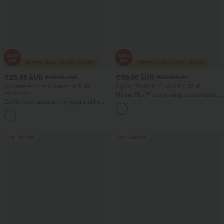
€25,95 EUR
€39,95 EUR
€45,95 EUR
€57,95 EUR
Achetez-en 2 et obtenez 10 % de
2 pour 70,96 €, 3 pour 104,35 €
réduction
Halara Flex™ Jeans cargo décontractés
DayStretch pantalon de yoga à taille
taille mi-haute, jambes droites, avec
haute, gainant, à jambe large et coupe
poches
+6
ample, avec poches
Top Ventes
Top Ventes