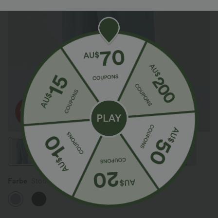
Farbe
Stone Blue