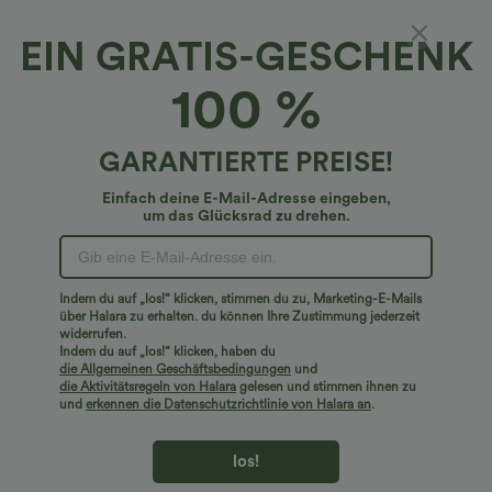
EIN GRATIS-GESCHENK
Breezeful™*
100 %
Breezeful™ Palazzo-Hose mit hoher Taille und
Taschen, weitem Bein, fließendem Fall,
einfarbig, schnelltrocknend, lässig, in Plus-
4.8
(
10
)
GARANTIERTE PREISE!
Größen
€39,95 EUR
Plus Size: Buy 2: -10% | Buy 3: -15%
Einfach deine E-Mail-Adresse eingeben,
um das Glücksrad zu drehen.
Indem du auf „los!“ klicken, stimmen du zu, Marketing-E-Mails
über Halara zu erhalten. du können Ihre Zustimmung jederzeit
widerrufen.
Indem du auf „los!“ klicken, haben du
die Allgemeinen Geschäftsbedingungen
und
die Aktivitätsregeln von Halara
gelesen und stimmen ihnen zu
und
erkennen die Datenschutzrichtlinie von Halara an
.
los!