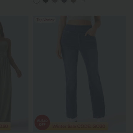
+7
poches
Top Ventes