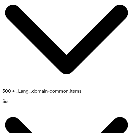
500 + _Lang_.domain-common.items
Sía