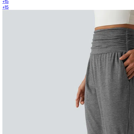
+
15
+
15