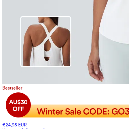
Bestseller
€24,95 EUR